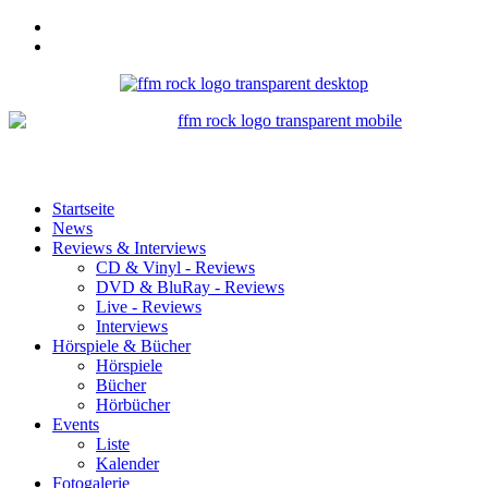
Startseite
News
Reviews & Interviews
CD & Vinyl - Reviews
DVD & BluRay - Reviews
Live - Reviews
Interviews
Hörspiele & Bücher
Hörspiele
Bücher
Hörbücher
Events
Liste
Kalender
Fotogalerie