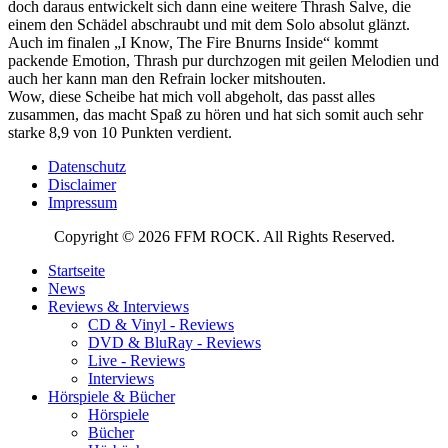
doch daraus entwickelt sich dann eine weitere Thrash Salve, die
einem den Schädel abschraubt und mit dem Solo absolut glänzt.
Auch im finalen „I Know, The Fire Bnurns Inside“ kommt
packende Emotion, Thrash pur durchzogen mit geilen Melodien und
auch her kann man den Refrain locker mitshouten.
Wow, diese Scheibe hat mich voll abgeholt, das passt alles
zusammen, das macht Spaß zu hören und hat sich somit auch sehr
starke 8,9 von 10 Punkten verdient.
Datenschutz
Disclaimer
Impressum
Copyright © 2026 FFM ROCK. All Rights Reserved.
Startseite
News
Reviews & Interviews
CD & Vinyl - Reviews
DVD & BluRay - Reviews
Live - Reviews
Interviews
Hörspiele & Bücher
Hörspiele
Bücher