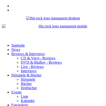
Startseite
News
Reviews & Interviews
CD & Vinyl - Reviews
DVD & BluRay - Reviews
Live - Reviews
Interviews
Hörspiele & Bücher
Hörspiele
Bücher
Hörbücher
Events
Liste
Kalender
Fotogalerie